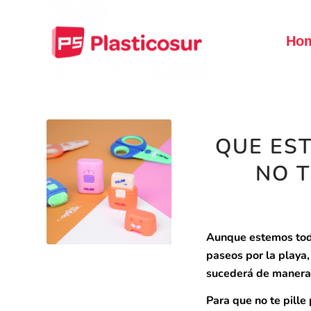
Ho
QUE EST
NO T
Aunque estemos todav
paseos por la playa,
sucederá de manera
Para que no te pille