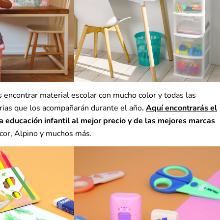
s encontrar material escolar con mucho color y todas las
rias que los acompañarán durante el año
.
Aquí encontrarás el
a educación infantil al mejor precio y de las mejores marcas
cor, Alpino y muchos más.