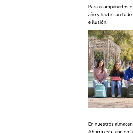
Para acompañarlos en
año y hazte con todo
e ilusión.
En nuestros almacene
Ahorra este año en la