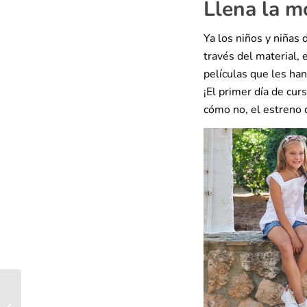
Llena la m
Ya los niños y niñas 
través del material, 
películas que les ha
¡El primer día de cu
cómo no, el estreno d
Promoción: Invita a un