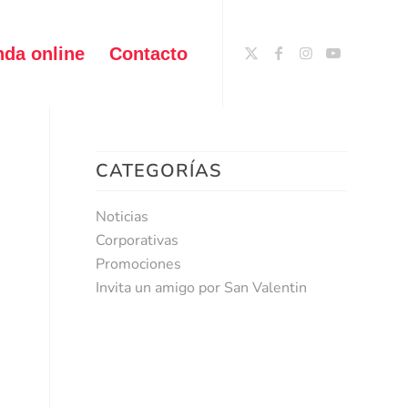
nda online
Contacto
CATEGORÍAS
Noticias
Corporativas
Promociones
Invita un amigo por San Valentin