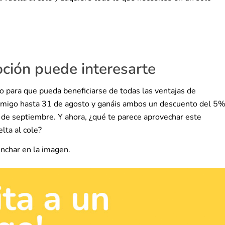
ción puede interesarte
go para que pueda beneficiarse de todas las ventajas de
 amigo hasta 31 de agosto y ganáis ambos un descuento del 5
0 de septiembre. Y ahora, ¿qué te parece aprovechar este
lta al cole?
inchar en la imagen.