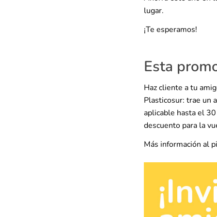
lugar.
¡Te esperamos!
Esta promo
Haz cliente a tu ami
Plasticosur: trae un
aplicable hasta el 3
descuento para la vue
Más información al p