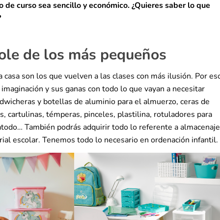
 de curso sea sencillo y económico. ¿Quieres saber lo que
?
cole de los más pequeños
 casa son los que vuelven a las clases con más ilusión. Por es
 imaginación y sus ganas con todo lo que vayan a necesitar
ndwicheras y botellas de aluminio para el almuerzo, ceras de
s, cartulinas, témperas, pinceles, plastilina, rotuladores para
tatodo… También podrás adquirir todo lo referente a almacenaje
ial escolar. Tenemos todo lo necesario en ordenación infantil.