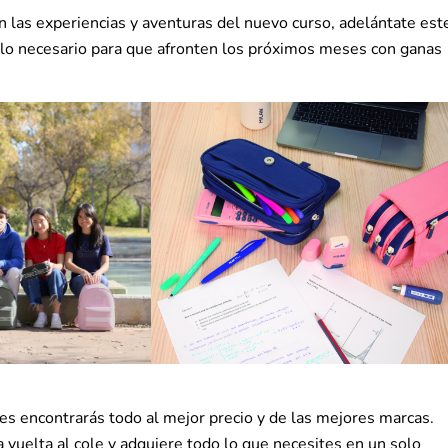
 las experiencias y aventuras del nuevo curso, adelántate est
 lo necesario para que afronten los próximos meses con ganas
s encontrarás todo al mejor precio y de las mejores marcas.
 vuelta al cole y adquiere todo lo que necesites en un solo