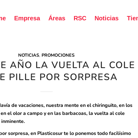
me
Empresa
Áreas
RSC
Noticias
Tie
NOTICIAS
,
PROMOCIONES
E AÑO LA VUELTA AL COLE
E PILLE POR SORPRESA
ía de vacaciones, nuestra mente en el chiringuito, en los
 en el olor a campo y en las barbacoas, la vuelta al cole
 inminente.
 por sorpresa, en Plasticosur te lo ponemos todo facilísimo