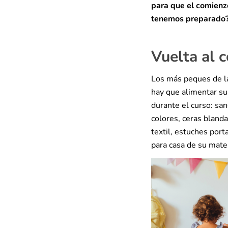
para que el comienzo
tenemos preparado
Vuelta al 
Los más peques de la
hay que alimentar su
durante el curso: sa
colores, ceras blanda
textil, estuches por
para casa de su mater