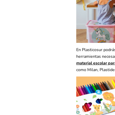
En Plasticosur podrá
herramientas necesa
material escolar par
como Milan, Plastide