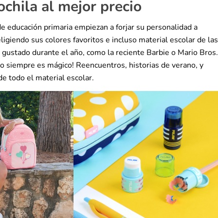
ochila al mejor precio
de educación primaria empiezan a forjar su personalidad a
eligiendo sus colores favoritos e incluso material escolar de las
n gustado durante el año, como la reciente Barbie o Mario Bros.
rso siempre es mágico! Reencuentros, historias de verano, y
e todo el material escolar.