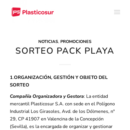
NOTICIAS
,
PROMOCIONES
SORTEO PACK PLAYA
1
.
ORGANIZACIÓN, GESTIÓN Y OBJETO DEL
SORTEO
Compañía Organizadora y Gestora
: La entidad
mercantil Plasticosur S.A. con sede en el Polígono
Industrial Los Girasoles, Avd. de los Dólmenes, nº
29, CP 41907 en Valencina de la Concepción
(Sevilla), es la encargada de organizar y gestionar